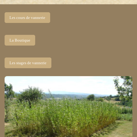
Les cours de vannerie
La Boutique
Les stages de vannerie