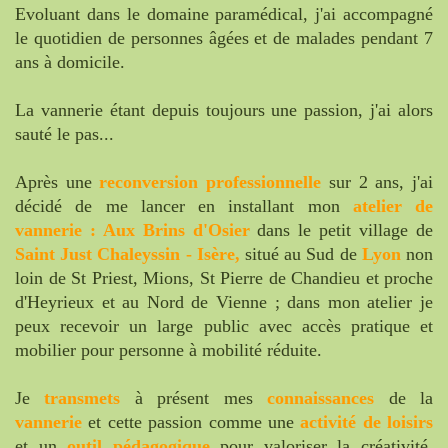
Evoluant dans le domaine paramédical, j'ai accompagné
le quotidien de personnes âgées et de malades pendant 7
ans à domicile.
La vannerie étant depuis toujours une passion, j'ai alors
sauté le pas...
Après une
reconversion professionnelle
sur 2 ans, j'ai
décidé de me lancer en installant mon
atelier de
vannerie : Aux Brins d'Osier
dans le petit village de
Saint Just Chaleyssin - Isère,
situé au Sud de
Lyon
non
loin de St Priest, Mions, St Pierre de Chandieu et proche
d'Heyrieux et au Nord de Vienne ; dans mon atelier je
peux recevoir un large public avec accès pratique et
mobilier pour personne à mobilité réduite.
Je
transmets
à présent mes
connaissances
de la
vannerie
et cette passion comme une
activité de loisirs
et un
outil pédagogique
pour valoriser la créativité,