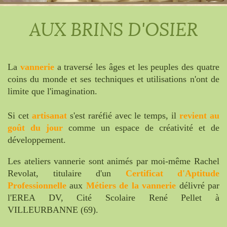
AUX BRINS D'OSIER
La
vannerie
a traversé les âges et les peuples des quatre
coins du monde et ses techniques et utilisations n'ont de
limite que l'imagination.
Si cet
artisanat
s'est raréfié avec le temps, il
revient au
goût du jour
comme un espace de créativité et de
développement.
Les ateliers vannerie sont animés par moi-même Rachel
Revolat, titulaire d'un
Certificat d'Aptitude
Professionnelle
aux
Métiers de la vannerie
délivré par
l'EREA DV, Cité Scolaire René Pellet à
VILLEURBANNE (69).