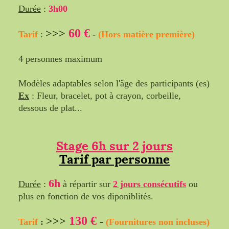
Durée
:
3h00
60 €
>>>
Tarif
:
-
(Hors matière première)
4 personnes maximum
Modèles adaptables selon l'âge des participants (es)
Ex
: Fleur, bracelet, pot à crayon, corbeille,
dessous de plat...
Stage 6h sur 2 jours
Tarif par personne
6h
Durée
:
à répartir sur
2 jours consécutifs
ou
plus en fonction de vos diponiblités.
130 €
>>>
-
Tarif
:
(Fournitures non incluses)